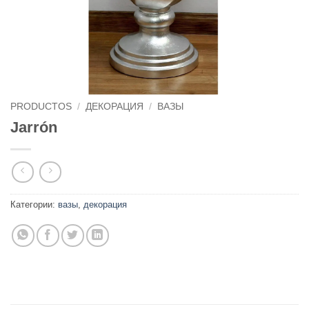
PRODUCTOS
/
ДЕКОРАЦИЯ
/
ВАЗЫ
Jarrón
Категории:
вазы
,
декорация