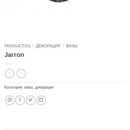
PRODUCTOS
/
ДЕКОРАЦИЯ
/
ВАЗЫ
Jarron
Категории:
вазы
,
декорация