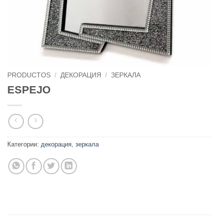
PRODUCTOS
/
ДЕКОРАЦИЯ
/
ЗЕРКАЛА
ESPEJO
Категории:
декорация
,
зеркала