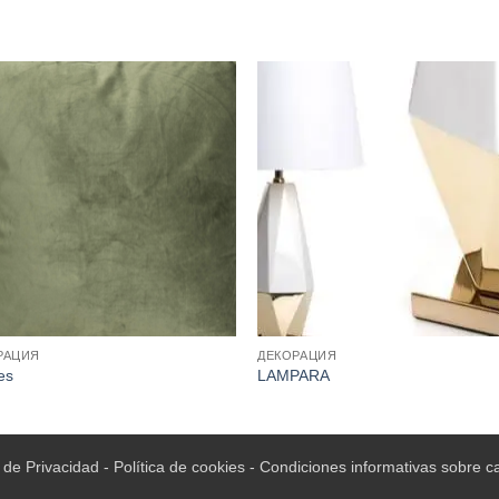
РАЦИЯ
ДЕКОРАЦИЯ
es
LAMPARA
a de Privacidad
-
Política de cookies
-
Condiciones informativas sobre c