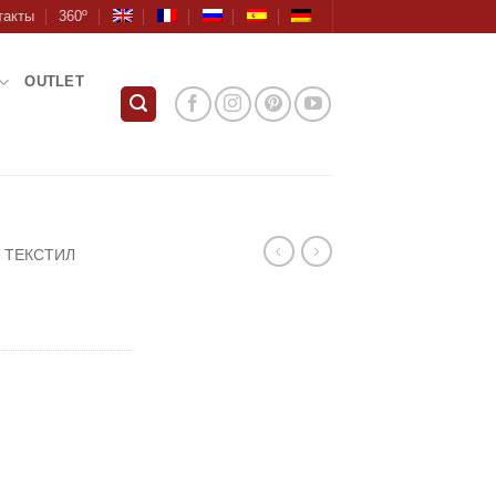
такты
360º
OUTLET
ТЕКСТИЛ