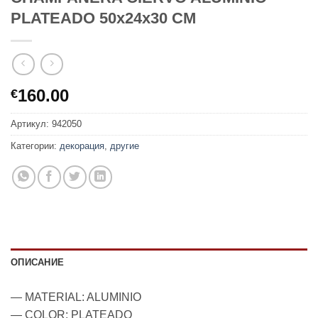
PLATEADO 50x24x30 CM
160.00
€
Артикул:
942050
Категории:
декорация
,
другие
ОПИСАНИЕ
— MATERIAL: ALUMINIO
— COLOR: PLATEADO