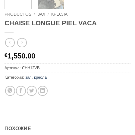
PRODUCTOS
/
ЗАЛ
/
КРЕСЛА
CHAISE LONGUE PIEL VACA
1,550.00
€
Артикул:
CHH12VB
Категории:
зал
,
кресла
ПОХОЖИЕ