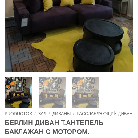
PRODUCTOS
/
ЗАЛ
/
ДИВАНЫ
/
РАССЛАБЛЯЮЩИЙ ДИВАН
БЕРЛИН ДИВАН Т.АНТЕПЕЛЬ
БАКЛАЖАН С МОТОРОМ.