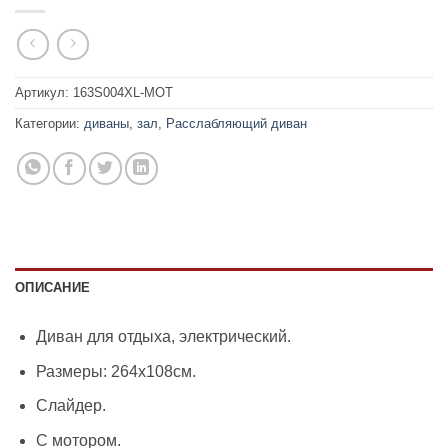
Артикул:
163S004XL-MOT
Категории:
диваны
,
зал
,
Расслабляющий диван
ОПИСАНИЕ
Диван для отдыха, электрический.
Размеры: 264х108см.
Слайдер.
С мотором.