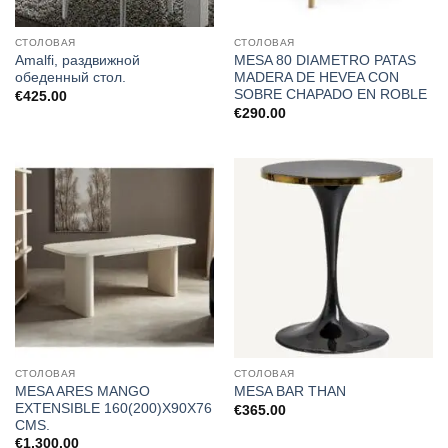
СТОЛОВАЯ
СТОЛОВАЯ
Amalfi, раздвижной
MESA 80 DIAMETRO PATAS
обеденный стол.
MADERA DE HEVEA CON
SOBRE CHAPADO EN ROBLE
€
425.00
€
290.00
СТОЛОВАЯ
СТОЛОВАЯ
MESA ARES MANGO
MESA BAR THAN
EXTENSIBLE 160(200)X90X76
€
365.00
CMS.
€
1,300.00