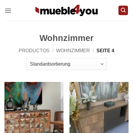
Zum
Inhalt
springen
Wohnzimmer
PRODUCTOS
/
WOHNZIMMER
/
SEITE 4